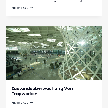
STRUKTURELLE
MEHR DAZU
PLANUNG
&
BERATUNG
Zustandsüberwachung Von
Tragwerken
ZUSTANDSÜBERWACHUNG
MEHR DAZU
VON