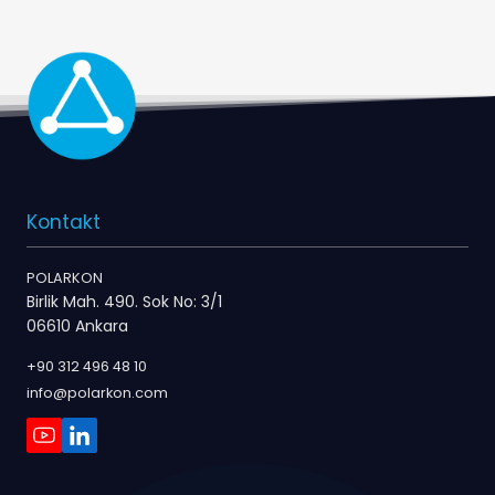
Kontakt
POLARKON
Birlik Mah. 490. Sok No: 3/1
06610 Ankara
+90 312 496 48 10
info@polarkon.com