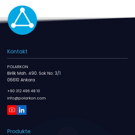
Kontakt
POLARKON
Birlik Mah. 490. Sok No: 3/1
06610 Ankara
+90 312 496 48 10
info@polarkon.com
Produkte