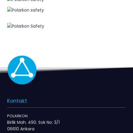
Kontakt
POLARKON
Birlik Mah. 490. Sok No: 3/1
06610 Ankara