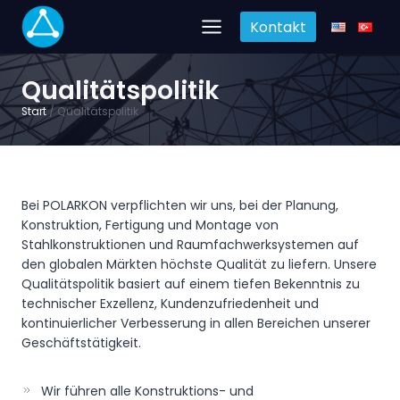
Zum
Kontakt
Inhalt
springen
Qualitätspolitik
Start
/
Qualitätspolitik
Bei POLARKON verpflichten wir uns, bei der Planung,
Konstruktion, Fertigung und Montage von
Stahlkonstruktionen und Raumfachwerksystemen auf
den globalen Märkten höchste Qualität zu liefern. Unsere
Qualitätspolitik basiert auf einem tiefen Bekenntnis zu
technischer Exzellenz, Kundenzufriedenheit und
kontinuierlicher Verbesserung in allen Bereichen unserer
Geschäftstätigkeit.
Wir führen alle Konstruktions- und