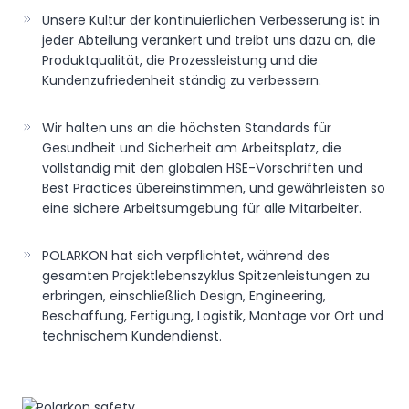
Unsere Kultur der kontinuierlichen Verbesserung ist in
jeder Abteilung verankert und treibt uns dazu an, die
Produktqualität, die Prozessleistung und die
Kundenzufriedenheit ständig zu verbessern.
Wir halten uns an die höchsten Standards für
Gesundheit und Sicherheit am Arbeitsplatz, die
vollständig mit den globalen HSE-Vorschriften und
Best Practices übereinstimmen, und gewährleisten so
eine sichere Arbeitsumgebung für alle Mitarbeiter.
POLARKON hat sich verpflichtet, während des
gesamten Projektlebenszyklus Spitzenleistungen zu
erbringen, einschließlich Design, Engineering,
Beschaffung, Fertigung, Logistik, Montage vor Ort und
technischem Kundendienst.