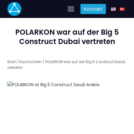
Zum
Kontakt
Inhalt
springen
POLARKON war auf der Big 5
Construct Dubai vertreten
Start
/
Nachrichten
/
POLARKON war auf der Big 5 Construct Dubai
vertreten