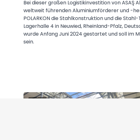
Bei dieser großen Logistikinvestition von ASAŞ 
weltweit führenden Aluminiumförderer und -hers
POLARKON die Stahlkonstruktion und die Stahl
Lagerhalle 4 in Neuwied, Rheinland-Pfalz, Deuts
wurde Anfang Juni 2024 gestartet und soll im 
sein.