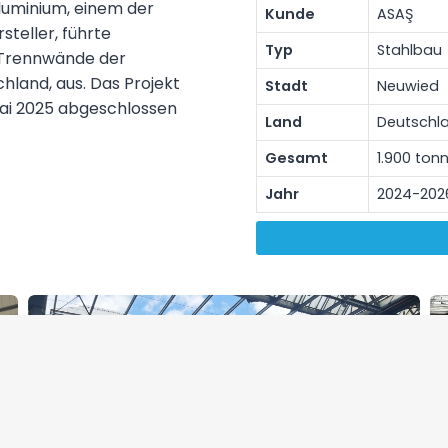
Aluminium, einem der
Kunde
ASAŞ
teller, führte
Typ
Stahlbau
-Trennwände der
chland, aus. Das Projekt
Stadt
Neuwied
Mai 2025 abgeschlossen
Land
Deutschl
Gesamt
1.900 ton
Jahr
2024-202