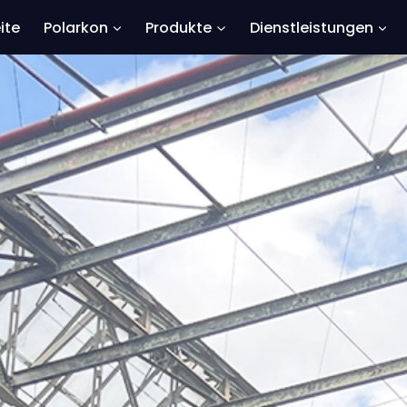
ite
Polarkon
Produkte
Dienstleistungen